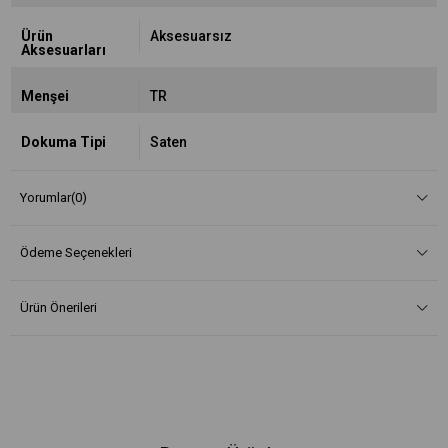
Ürün
Aksesuarsız
Aksesuarları
Menşei
TR
Dokuma Tipi
Saten
Yorumlar
(0)
Ödeme Seçenekleri
Ürün Önerileri