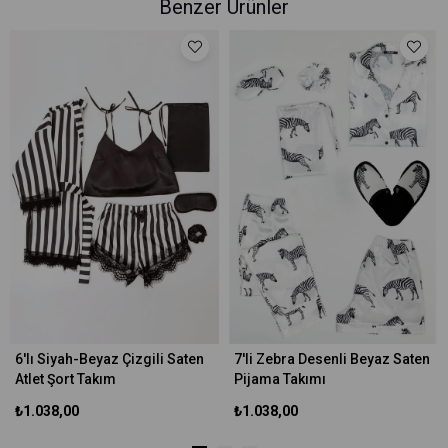
Benzer Ürünler
6'lı Siyah-Beyaz Çizgili Saten
7'li Zebra Desenli Beyaz Saten
Atlet Şort Takım
Pijama Takımı
₺1.038,00
₺1.038,00