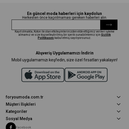
En güncel moda haberleri için kaydolun
Herkesten önce kaçırılmaması gereken haberleri alın.
Kayıt olmakla, Koton ile olan etkileşimlerinizden elde ettiğimiz verileri işleme
almamız ve size kişiselleştirilmiş bir içerik sunabilmemiz için
Gizlilik
Politikasını
kabul etmiş sayılıyorsunuz.
Alışveriş Uygulamamızı İndirin
Mobil uygulamamızı keşfedin, size özel fırsatları yakalayın!
foryoumoda.com.tr
Müşteri İlişkileri
Kategoriler
Sosyal Medya
Facebook