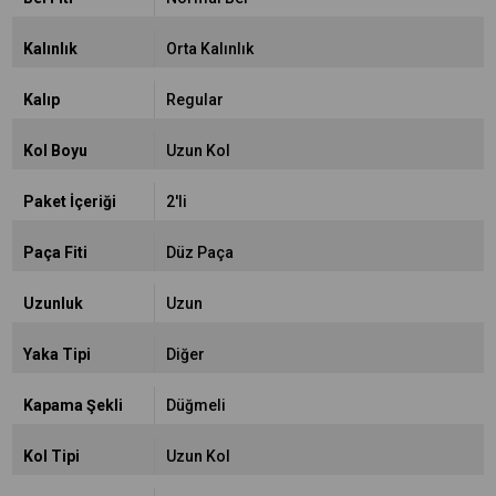
Kalınlık
Orta Kalınlık
Kalıp
Regular
Kol Boyu
Uzun Kol
Paket İçeriği
2'li
Paça Fiti
Düz Paça
Uzunluk
Uzun
Yaka Tipi
Diğer
Kapama Şekli
Düğmeli
Kol Tipi
Uzun Kol