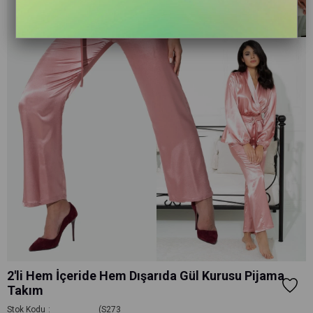
2'li Hem İçeride Hem Dışarıda Gül Kurusu Pijama
Takım
Stok Kodu
(S273