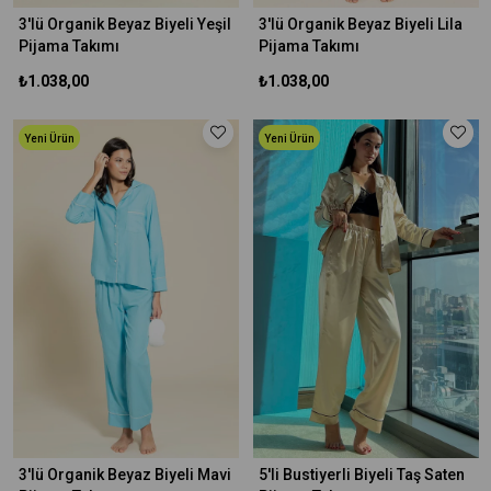
3'lü Organik Beyaz Biyeli Yeşil
3'lü Organik Beyaz Biyeli Lila
Pijama Takımı
Pijama Takımı
₺1.038,00
₺1.038,00
Yeni Ürün
Yeni Ürün
3'lü Organik Beyaz Biyeli Mavi
5'li Bustiyerli Biyeli Taş Saten