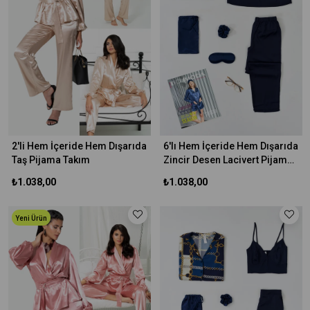
2'li Hem İçeride Hem Dışarıda
6'lı Hem İçeride Hem Dışarıda
Taş Pijama Takım
Zincir Desen Lacivert Pijama
Takım
₺1.038,00
₺1.038,00
Yeni Ürün