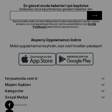
En güncel moda haberleri için kaydolun
Herkesten önce kaçırılmaması gereken haberleri alın.
Kayıt olmakla, Koton ile olan etkileşimlerinizden elde ettiğimiz verileri işleme
almamız ve size kişiselleştirilmiş bir içerik sunabilmemiz için
Gizlilik
Politikasını
kabul etmiş sayılıyorsunuz.
Alışveriş Uygulamamızı İndirin
Mobil uygulamamızı keşfedin, size özel fırsatları yakalayın!
foryoumoda.com.tr
Müşteri İlişkileri
Kategoriler
Sosyal Medya
Facebook