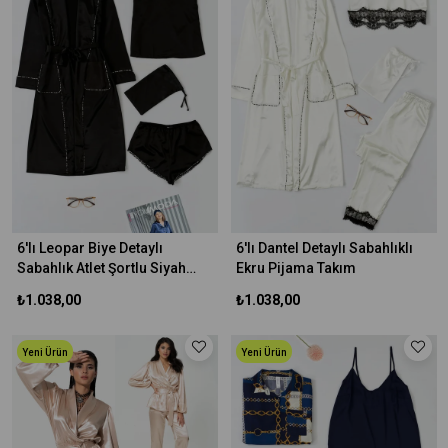
6'lı Leopar Biye Detaylı
6'lı Dantel Detaylı Sabahlıklı
Sabahlık Atlet Şortlu Siyah
Ekru Pijama Takım
Takım
₺1.038,00
₺1.038,00
Yeni Ürün
Yeni Ürün