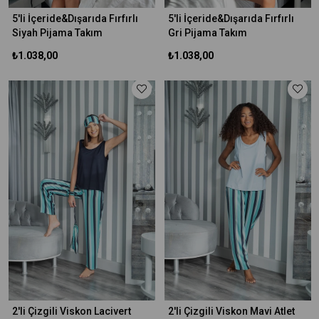
5'li İçeride&Dışarıda Fırfırlı
5'li İçeride&Dışarıda Fırfırlı
Siyah Pijama Takım
Gri Pijama Takım
₺1.038,00
₺1.038,00
2'li Çizgili Viskon Lacivert
2'li Çizgili Viskon Mavi Atlet