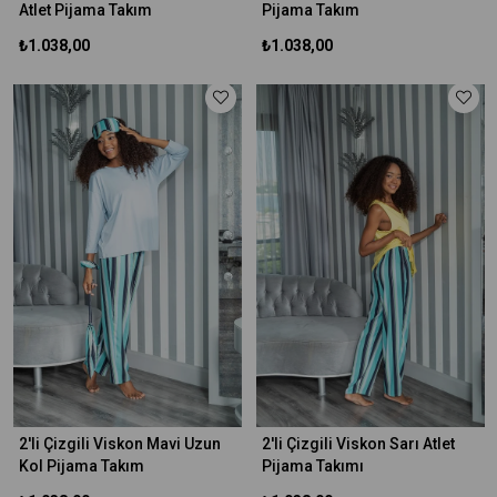
Atlet Pijama Takım
Pijama Takım
₺1.038,00
₺1.038,00
2'li Çizgili Viskon Mavi Uzun
2'li Çizgili Viskon Sarı Atlet
Kol Pijama Takım
Pijama Takımı