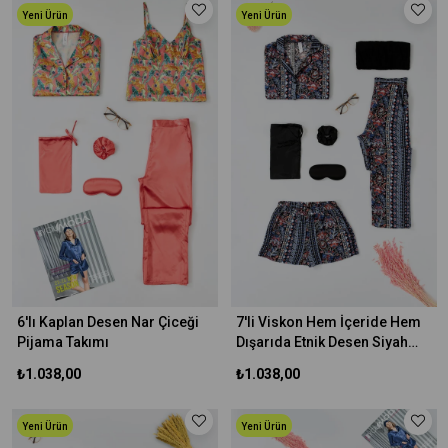
Yeni Ürün
Yeni Ürün
6'lı Kaplan Desen Nar Çiceği
7'li Viskon Hem İçeride Hem
Pijama Takımı
Dışarıda Etnik Desen Siyah
Pijama Takımı
₺1.038,00
₺1.038,00
Yeni Ürün
Yeni Ürün