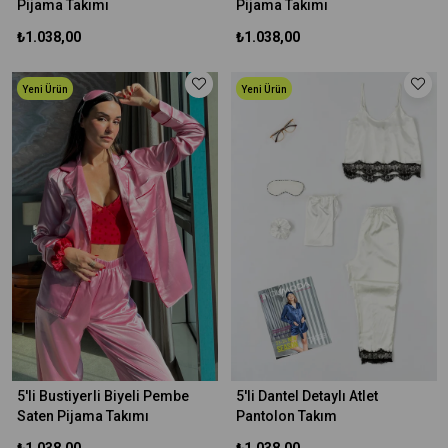
Pijama Takımı
Pijama Takımı
₺1.038,00
₺1.038,00
Yeni Ürün
Yeni Ürün
5'li Bustiyerli Biyeli Pembe
5'li Dantel Detaylı Atlet
Saten Pijama Takımı
Pantolon Takım