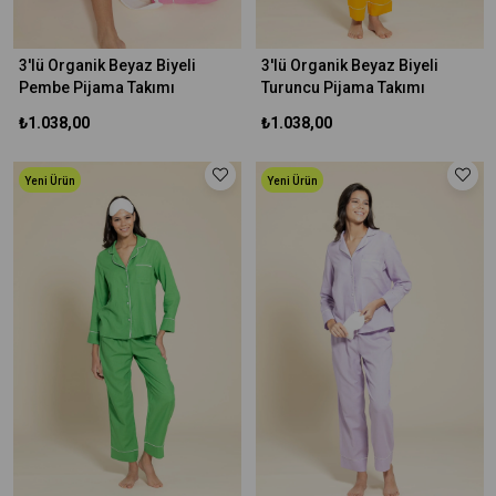
3'lü Organik Beyaz Biyeli
3'lü Organik Beyaz Biyeli
Pembe Pijama Takımı
Turuncu Pijama Takımı
₺1.038,00
₺1.038,00
Yeni Ürün
Yeni Ürün