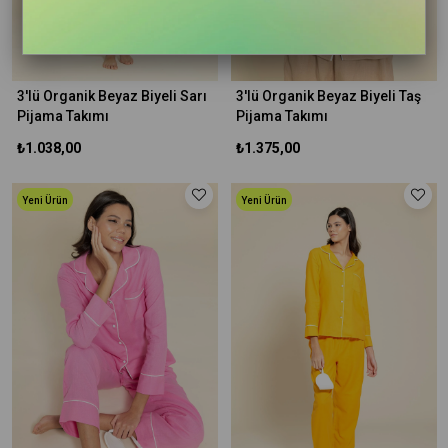
3'lü Organik Beyaz Biyeli Sarı
3'lü Organik Beyaz Biyeli Taş
Pijama Takımı
Pijama Takımı
₺1.038,00
₺1.375,00
Yeni Ürün
Yeni Ürün