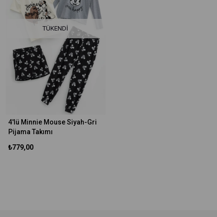
TÜKENDI
4'lü Minnie Mouse Siyah-Gri
Pijama Takımı
₺779,00