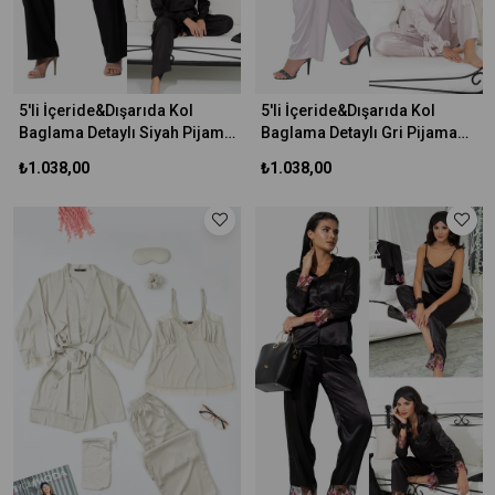
5'li İçeride&Dışarıda Kol
5'li İçeride&Dışarıda Kol
Baglama Detaylı Siyah Pijama
Baglama Detaylı Gri Pijama
Takım
Takım
₺1.038,00
₺1.038,00