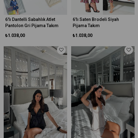
6'lı Dantelli Sabahlık Atlet
6'lı Saten Brodeli Siyah
Pantolon Gri Pijama Takım
Pijama Takım
₺1.038,00
₺1.038,00