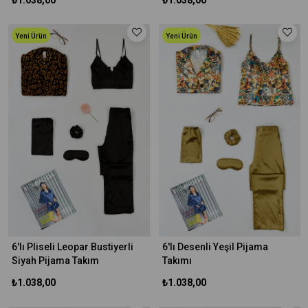
₺1.038,00
₺1.038,00
Yeni Ürün
Yeni Ürün
6'lı Pliseli Leopar Bustiyerli
6'lı Desenli Yeşil Pijama
Siyah Pijama Takım
Takımı
₺1.038,00
₺1.038,00