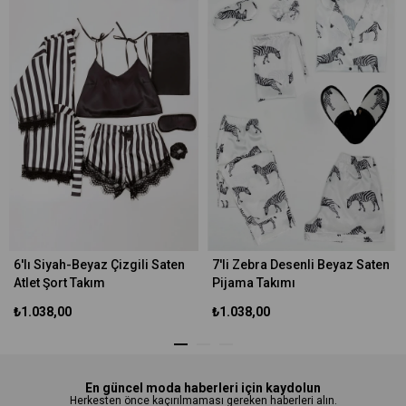
6'lı Siyah-Beyaz Çizgili Saten
7'li Zebra Desenli Beyaz Saten
Atlet Şort Takım
Pijama Takımı
₺1.038,00
₺1.038,00
En güncel moda haberleri için kaydolun
Herkesten önce kaçırılmaması gereken haberleri alın.