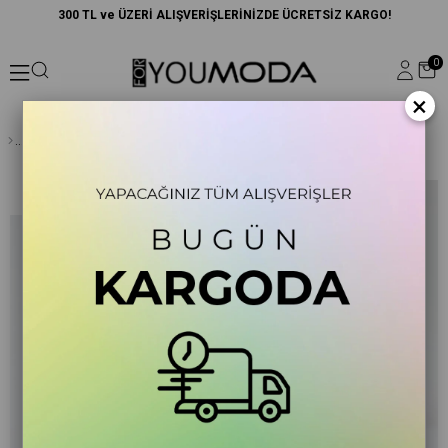
300 TL ve ÜZERİ ALIŞVERİŞLERİNİZDE ÜCRETSİZ KARGO!
0
×
6'lı Desenli Yeşil Pijama Takımı