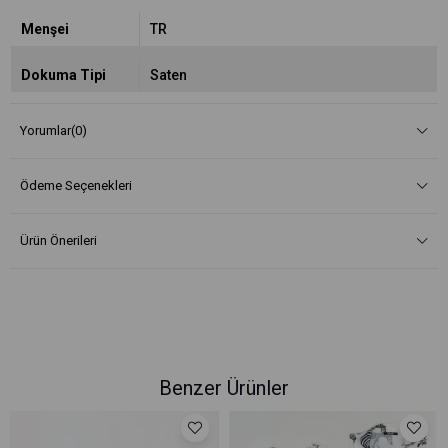
Menşei
TR
Dokuma Tipi
Saten
Yorumlar
(0)
Ödeme Seçenekleri
Ürün Önerileri
Benzer Ürünler