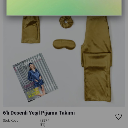
6'lı Desenli Yeşil Pijama Takımı
Stok Kodu
(S274
81)