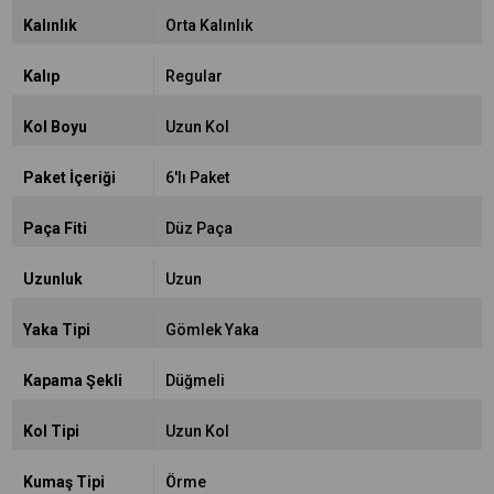
Kalınlık
Orta Kalınlık
Kalıp
Regular
Kol Boyu
Uzun Kol
Paket İçeriği
6'lı Paket
Paça Fiti
Düz Paça
Uzunluk
Uzun
Yaka Tipi
Gömlek Yaka
Kapama Şekli
Düğmeli
Kol Tipi
Uzun Kol
Kumaş Tipi
Örme