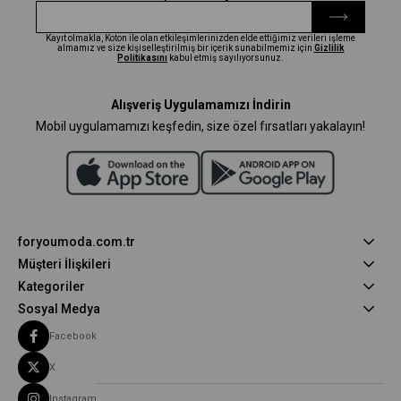
Kayıt olmakla, Koton ile olan etkileşimlerinizden elde ettiğimiz verileri işleme
almamız ve size kişiselleştirilmiş bir içerik sunabilmemiz için
Gizlilik
Politikasını
kabul etmiş sayılıyorsunuz.
Alışveriş Uygulamamızı İndirin
Mobil uygulamamızı keşfedin, size özel fırsatları yakalayın!
foryoumoda.com.tr
Müşteri İlişkileri
Kategoriler
Sosyal Medya
Facebook
X
Instagram