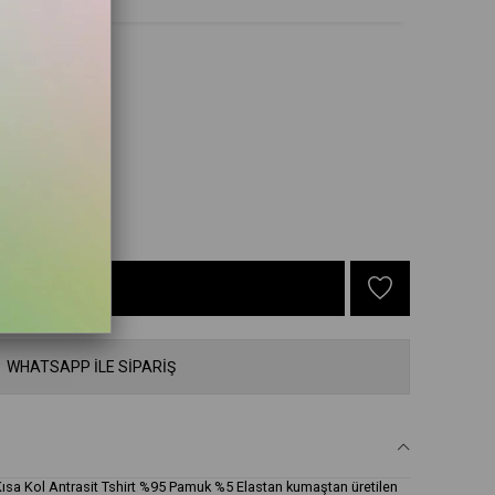
XL
WHATSAPP İLE SİPARİŞ
Kısa Kol Antrasit Tshirt %95 Pamuk %5 Elastan kumaştan üretilen