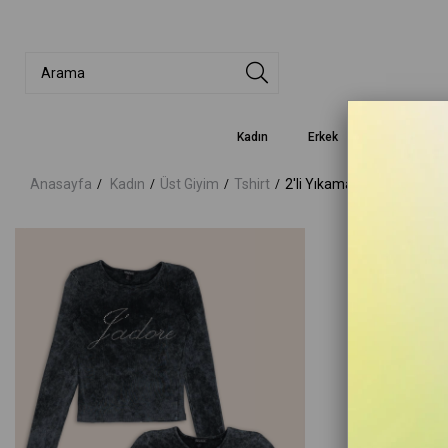
Kadın
Erkek
Çocuk
Anasayfa
Kadın
Üst Giyim
Tshirt
2'li Yıkamalı Taşlı Uzun ve