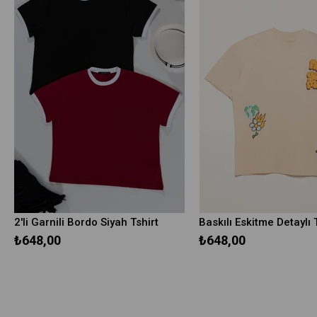
2'li Garnili Bordo Siyah Tshirt
₺648,00
₺648,00