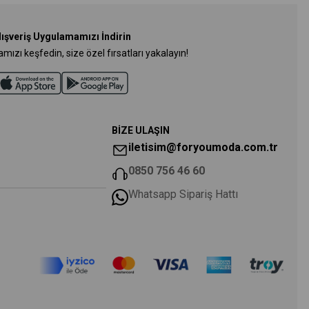
lışveriş Uygulamamızı İndirin
ızı keşfedin, size özel fırsatları yakalayın!
BİZE ULAŞIN
iletisim@foryoumoda.com.tr
0850 756 46 60
Whatsapp Sipariş Hattı