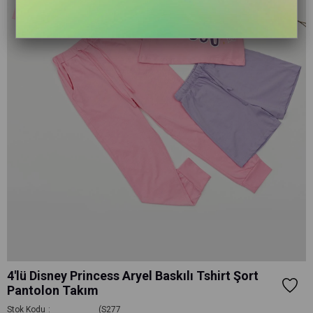
4'lü Disney Princess Aryel Baskılı Tshirt Şort
Pantolon Takım
Stok Kodu
(S277