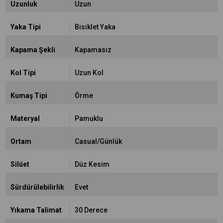
Uzunluk
Uzun
Yaka Tipi
Bisiklet Yaka
Kapama Şekli
Kapamasız
Kol Tipi
Uzun Kol
Kumaş Tipi
Örme
Materyal
Pamuklu
Ortam
Casual/Günlük
Silüet
Düz Kesim
Sürdürülebilirlik
Evet
Yıkama Talimat
30 Derece