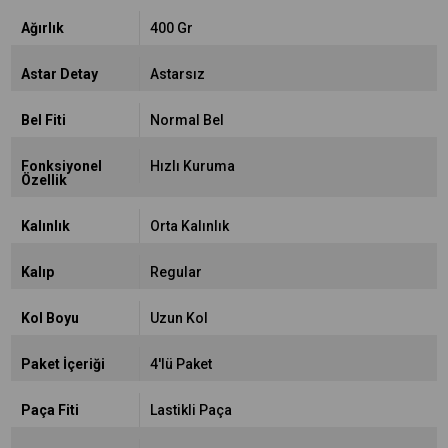
Ağırlık
400 Gr
Astar Detay
Astarsız
Bel Fiti
Normal Bel
Fonksiyonel
Hızlı Kuruma
Özellik
Kalınlık
Orta Kalınlık
Kalıp
Regular
Kol Boyu
Uzun Kol
Paket İçeriği
4'lü Paket
Paça Fiti
Lastikli Paça