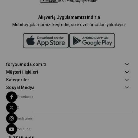
Politikasını
kabul etmiş sayılıyorsunuz.
Alışveriş Uygulamamızı İndirin
Mobil uygulamamızı keşfedin, size özel fırsatları yakalayın!
foryoumoda.com.tr
Müşteri İlişkileri
Kategoriler
Sosyal Medya
Facebook
X
Instagram
Youtube