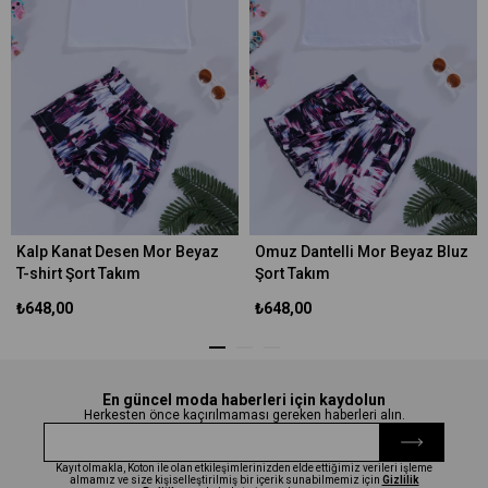
Kalp Kanat Desen Mor Beyaz
Omuz Dantelli Mor Beyaz Bluz
T-shirt Şort Takım
Şort Takım
₺648,00
₺648,00
En güncel moda haberleri için kaydolun
Herkesten önce kaçırılmaması gereken haberleri alın.
Kayıt olmakla, Koton ile olan etkileşimlerinizden elde ettiğimiz verileri işleme
almamız ve size kişiselleştirilmiş bir içerik sunabilmemiz için
Gizlilik