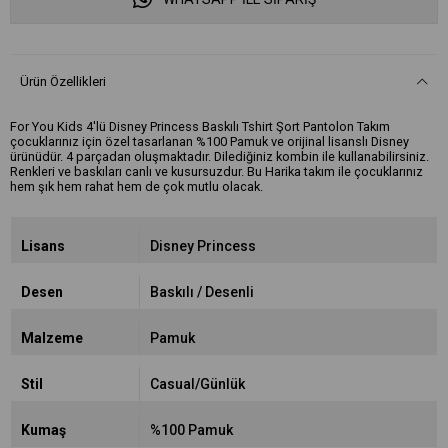
Ürün Özellikleri
For You Kids 4'lü Disney Princess Baskılı Tshirt Şort Pantolon Takım
çocuklarınız için özel tasarlanan %100 Pamuk ve orijinal lisanslı Disney
ürünüdür. 4 parçadan oluşmaktadır. Dilediğiniz kombin ile kullanabilirsiniz.
Renkleri ve baskıları canlı ve kusursuzdur. Bu Harika takım ile çocuklarınız
hem şık hem rahat hem de çok mutlu olacak.
Lisans
Disney Princess
Desen
Baskılı / Desenli
Malzeme
Pamuk
Stil
Casual/Günlük
Kumaş
%100 Pamuk