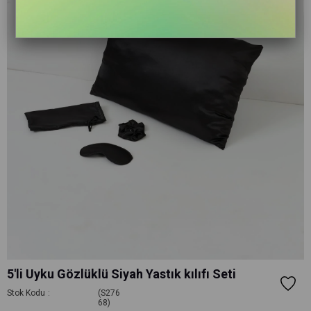
5'li Uyku Gözlüklü Siyah Yastık kılıfı Seti
Stok Kodu
(S276
68)