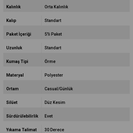
Kalınlık
Orta Kalınlık
Kalıp
Standart
Paket İçeriği
5'li Paket
Uzunluk
Standart
Kumaş Tipi
Örme
Materyal
Polyester
Ortam
Casual/Günlük
Silüet
Düz Kesim
Sürdürülebilirlik
Evet
Yıkama Talimat
30 Derece