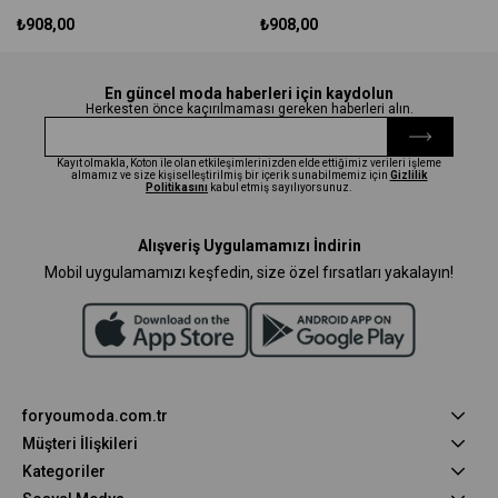
₺908,00
₺908,00
En güncel moda haberleri için kaydolun
Herkesten önce kaçırılmaması gereken haberleri alın.
Kayıt olmakla, Koton ile olan etkileşimlerinizden elde ettiğimiz verileri işleme
almamız ve size kişiselleştirilmiş bir içerik sunabilmemiz için
Gizlilik
Politikasını
kabul etmiş sayılıyorsunuz.
Alışveriş Uygulamamızı İndirin
Mobil uygulamamızı keşfedin, size özel fırsatları yakalayın!
foryoumoda.com.tr
Müşteri İlişkileri
Kategoriler