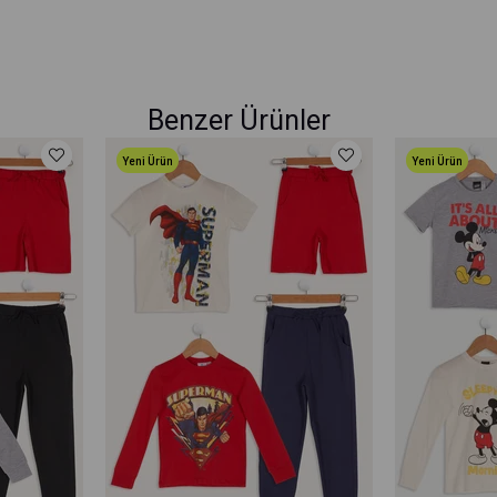
Benzer Ürünler
Yeni Ürün
Yeni Ürün