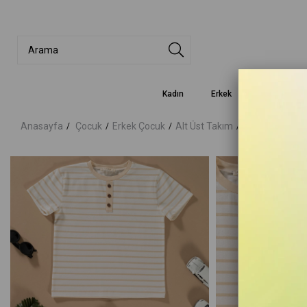
Kadın
Erkek
Çocuk
Anasayfa
Çocuk
Erkek Çocuk
Alt Üst Takım
Çizgili Garnili