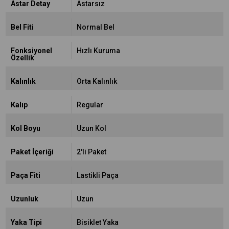
Astar Detay
Astarsız
Bel Fiti
Normal Bel
Fonksiyonel
Hızlı Kuruma
Özellik
Kalınlık
Orta Kalınlık
Kalıp
Regular
Kol Boyu
Uzun Kol
Paket İçeriği
2'li Paket
Paça Fiti
Lastikli Paça
Uzunluk
Uzun
Yaka Tipi
Bisiklet Yaka