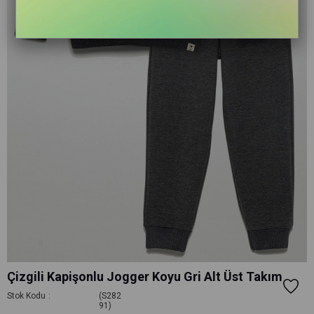
Çizgili Kapişonlu Jogger Koyu Gri Alt Üst Takım
Stok Kodu
(S282
91)