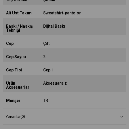
Alt Üst Takım
Sweatshirt-pantolon
Baskı / Naskış
Dijital Baskı
Tekniği
Cep
Çift
Cep Sayısı
2
Cep Tipi
Cepli
Ürün
Aksesuarsız
Aksesuarları
Menşei
TR
Yorumlar
(0)