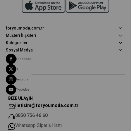
foryoumoda.com.tr
Müşteri İlişkileri
Kategoriler
Sosyal Medya
Facebook
X
Instagram
Youtube
BİZE ULAŞIN
iletisim@foryoumoda.com.tr
0850 756 46 60
Whatsapp Sipariş Hattı