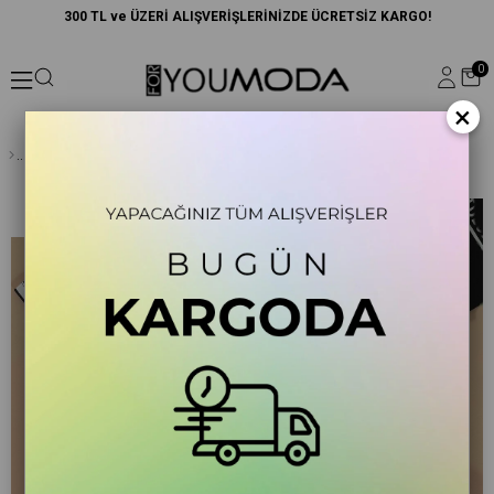
300 TL ve ÜZERİ ALIŞVERİŞLERİNİZDE ÜCRETSİZ KARGO!
0
×
Çizgili Siyah Tshirt Şort Takım