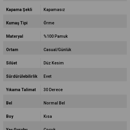
Kapama Şekli
Kapamasız
Kumaş Tipi
Örme
Materyal
%100 Pamuk
Ortam
Casual/Günlük
Silüet
Düz Kesim
Sürdürülebilirlik
Evet
Yıkama Talimat
30 Derece
Bel
Normal Bel
Boy
Kısa
Yaş Gurubu
Çocuk