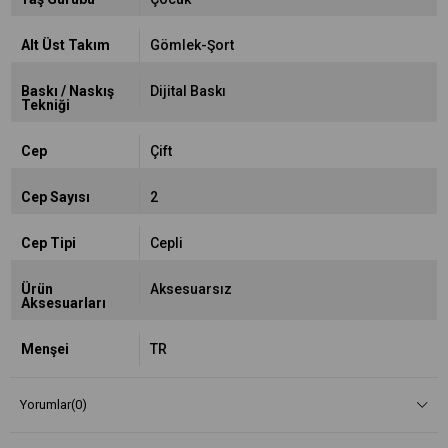
Alt Üst Takım
Gömlek-Şort
Baskı / Naskış
Dijital Baskı
Tekniği
Cep
Çift
Cep Sayısı
2
Cep Tipi
Cepli
Ürün
Aksesuarsız
Aksesuarları
Menşei
TR
Yorumlar
(0)