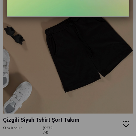
Çizgili Siyah Tshirt Şort Takım
Stok Kodu
(S279
74)