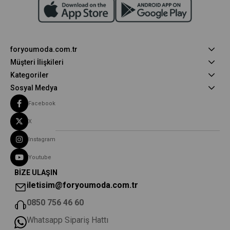
foryoumoda.com.tr
Müşteri İlişkileri
Kategoriler
Sosyal Medya
Facebook
X
Instagram
Youtube
BİZE ULAŞIN
iletisim@foryoumoda.com.tr
0850 756 46 60
Whatsapp Sipariş Hattı