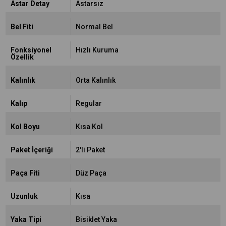
Astar Detay
Astarsız
Bel Fiti
Normal Bel
Fonksiyonel
Hızlı Kuruma
Özellik
Kalınlık
Orta Kalınlık
Kalıp
Regular
Kol Boyu
Kısa Kol
Paket İçeriği
2'li Paket
Paça Fiti
Düz Paça
Uzunluk
Kısa
Yaka Tipi
Bisiklet Yaka