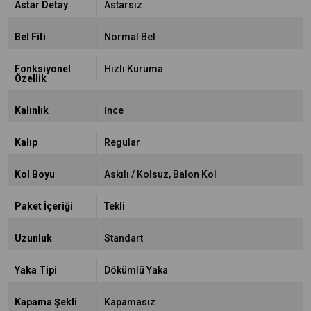
Astar Detay
Astarsız
Bel Fiti
Normal Bel
Fonksiyonel
Hızlı Kuruma
Özellik
Kalınlık
İnce
Kalıp
Regular
Kol Boyu
Askılı / Kolsuz
Balon Kol
Paket İçeriği
Tekli
Uzunluk
Standart
Yaka Tipi
Dökümlü Yaka
Kapama Şekli
Kapamasız