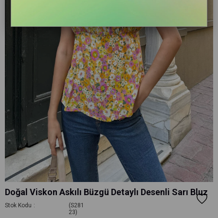
Doğal Viskon Askılı Büzgü Detaylı Desenli Sarı Bluz
Stok Kodu
(S281
23)