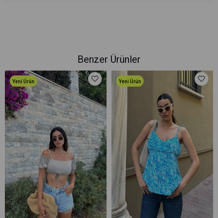
Benzer Ürünler
Yeni Ürün
Yeni Ürün