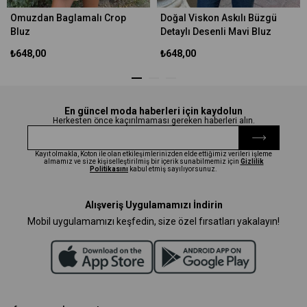
Omuzdan Baglamalı Crop
Doğal Viskon Askılı Büzgü
Bluz
Detaylı Desenli Mavi Bluz
₺648,00
₺648,00
En güncel moda haberleri için kaydolun
Herkesten önce kaçırılmaması gereken haberleri alın.
Kayıt olmakla, Koton ile olan etkileşimlerinizden elde ettiğimiz verileri işleme
almamız ve size kişiselleştirilmiş bir içerik sunabilmemiz için
Gizlilik
Politikasını
kabul etmiş sayılıyorsunuz.
Alışveriş Uygulamamızı İndirin
Mobil uygulamamızı keşfedin, size özel fırsatları yakalayın!