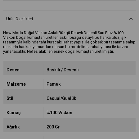
Ürün Özellikleri
Now Moda Doğal Viskon Askılı Büzgü Detaylı Desenli Sarı Bluz %100
Viskon Doğal kumaştan üretilen askılı büzgü detaylı bu harika bluz, şık
tasarımıyla kalbinde taht kuracak! Rahat yapısı ile çok şık bir tasarıma sahip
renklerin harika uyumundan oluşan bu modelimiz,rahat yapısı ile tarzını
yansıtacaktır. Nefes alabilen esnek doğal kumaştan üretilmiştir.
Desen
Baskılı / Desenli
Malzeme
Pamuk
Stil
Casual/Günlük
Kumaş
%100 Viskon
Ağırlık
200 Gr