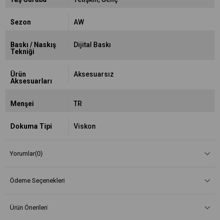
Sezon
AW
Baskı / Naskış
Dijital Baskı
Tekniği
Ürün
Aksesuarsız
Aksesuarları
Menşei
TR
Dokuma Tipi
Viskon
Yorumlar
(0)
Ödeme Seçenekleri
Ürün Önerileri