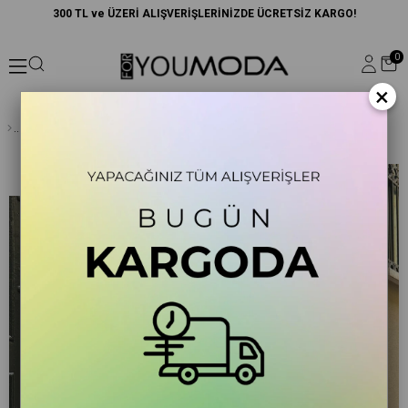
300 TL ve ÜZERİ ALIŞVERİŞLERİNİZDE ÜCRETSİZ KARGO!
0
×
Doğal Viskon Askılı Büzgü Detaylı Desenli Sarı Bluz