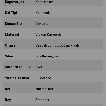
Kapama Şekli
Kapamasız
Kol Tipi
Kalın Askılı
Kumaş Tipi
Dokuma
Materyal
Viskon Karışımlı
Ortam
Casual/Günlük
Düğün/Nikah
Silüet
Düz Kesim
Basic
Sürdürülebilirlik
Evet
Yıkama Talimat
30 Derece
Bel
Normal Bel
Boy
Standart