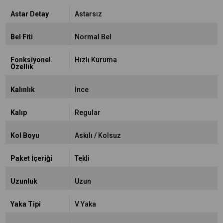
Astar Detay
Astarsız
Bel Fiti
Normal Bel
Fonksiyonel
Hızlı Kuruma
Özellik
Kalınlık
İnce
Kalıp
Regular
Kol Boyu
Askılı / Kolsuz
Paket İçeriği
Tekli
Uzunluk
Uzun
Yaka Tipi
V Yaka