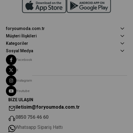
foryoumoda.com.tr
Müşteri İlişkileri
Kategoriler
Sosyal Medya
Facebook
X
Instagram
Youtube
BİZE ULAŞIN
iletisim@foryoumoda.com.tr
0850 756 46 60
Whatsapp Sipariş Hattı