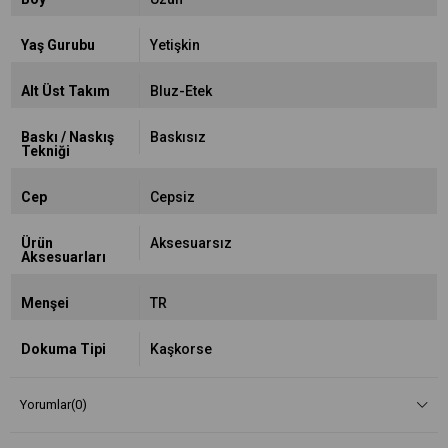
Yaş Gurubu
Yetişkin
Alt Üst Takım
Bluz-Etek
Baskı / Naskış
Baskısız
Tekniği
Cep
Cepsiz
Ürün
Aksesuarsız
Aksesuarları
Menşei
TR
Dokuma Tipi
Kaşkorse
Yorumlar
(0)