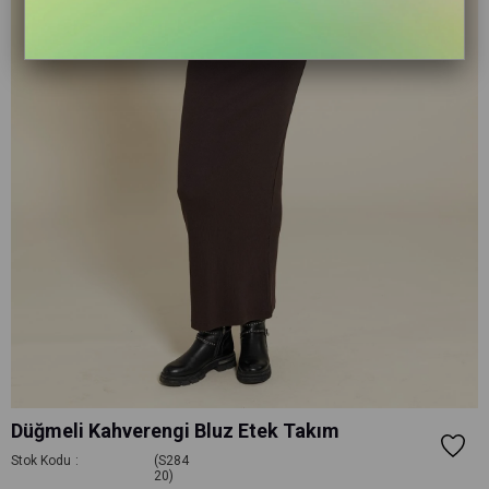
Düğmeli Kahverengi Bluz Etek Takım
Stok Kodu
(S284
20)