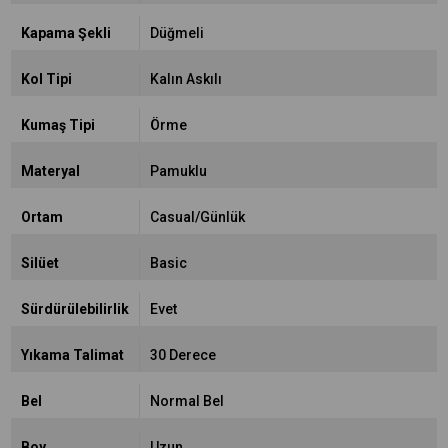
Kapama Şekli
Düğmeli
Kol Tipi
Kalın Askılı
Kumaş Tipi
Örme
Materyal
Pamuklu
Ortam
Casual/Günlük
Silüet
Basic
Sürdürülebilirlik
Evet
Yıkama Talimat
30 Derece
Bel
Normal Bel
Boy
Uzun