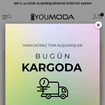
300 TL ve ÜZERİ ALIŞVERİŞLERİNİZDE ÜCRETSİZ KARGO!
0
×
Düğmeli Kahverengi Bluz Etek Takım