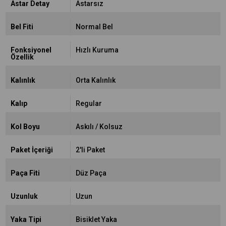
Astar Detay
Astarsız
Bel Fiti
Normal Bel
Fonksiyonel
Hızlı Kuruma
Özellik
Kalınlık
Orta Kalınlık
Kalıp
Regular
Kol Boyu
Askılı / Kolsuz
Paket İçeriği
2'li Paket
Paça Fiti
Düz Paça
Uzunluk
Uzun
Yaka Tipi
Bisiklet Yaka