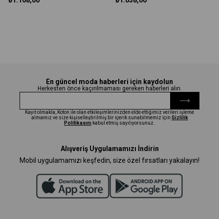
₺1.168,00
₺1.038,00
En güncel moda haberleri için kaydolun
Herkesten önce kaçırılmaması gereken haberleri alın.
Kayıt olmakla, Koton ile olan etkileşimlerinizden elde ettiğimiz verileri işleme
almamız ve size kişiselleştirilmiş bir içerik sunabilmemiz için
Gizlilik
Politikasını
kabul etmiş sayılıyorsunuz.
Alışveriş Uygulamamızı İndirin
Mobil uygulamamızı keşfedin, size özel fırsatları yakalayın!