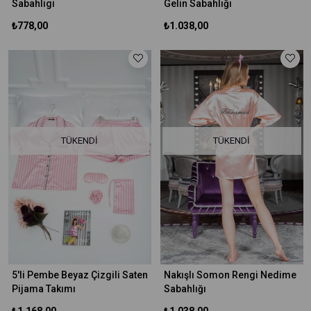
Sabahligi
Gelin Sabahlığı
₺778,00
₺1.038,00
TÜKENDI
TÜKENDI
5'li Pembe Beyaz Çizgili Saten
Nakışlı Somon Rengi Nedime
Pijama Takımı
Sabahlığı