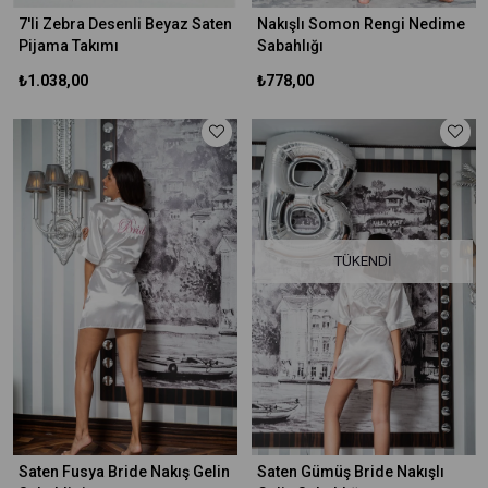
7'li Zebra Desenli Beyaz Saten
Nakışlı Somon Rengi Nedime
Pijama Takımı
Sabahlığı
₺1.038,00
₺778,00
TÜKENDI
Saten Fusya Bride Nakış Gelin
Saten Gümüş Bride Nakışlı