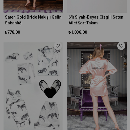
Saten Gold Bride Nakışlı Gelin
6'lı Siyah-Beyaz Çizgili Saten
Sabahlığı
Atlet Şort Takım
₺778,00
₺1.038,00