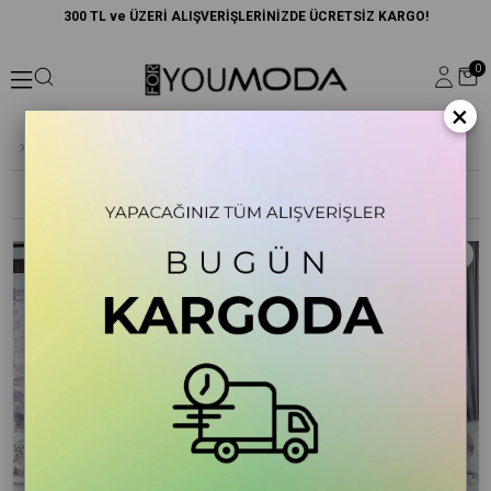
300 TL ve ÜZERİ ALIŞVERİŞLERİNİZDE ÜCRETSİZ KARGO!
0
×
Giyim
Sıralama
Filtreleme