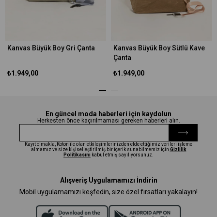
Kanvas Büyük Boy Gri Çanta
Kanvas Büyük Boy Sütlü Kave
Çanta
₺1.949,00
₺1.949,00
En güncel moda haberleri için kaydolun
Herkesten önce kaçırılmaması gereken haberleri alın.
Kayıt olmakla, Koton ile olan etkileşimlerinizden elde ettiğimiz verileri işleme
almamız ve size kişiselleştirilmiş bir içerik sunabilmemiz için
Gizlilik
Politikasını
kabul etmiş sayılıyorsunuz.
Alışveriş Uygulamamızı İndirin
Mobil uygulamamızı keşfedin, size özel fırsatları yakalayın!