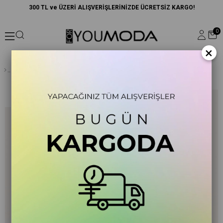
300 TL ve ÜZERİ ALIŞVERİŞLERİNİZDE ÜCRETSİZ KARGO!
0
×
Kanvas Büyük Boy Antrasit Çanta