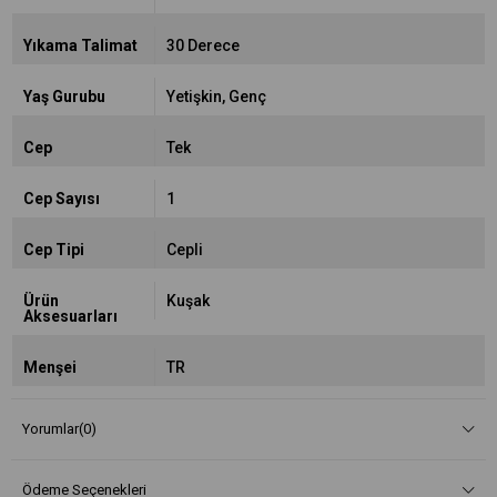
Yıkama Talimat
30 Derece
Yaş Gurubu
Yetişkin
Genç
Cep
Tek
Cep Sayısı
1
Cep Tipi
Cepli
Ürün
Kuşak
Aksesuarları
Menşei
TR
Yorumlar
(0)
Ödeme Seçenekleri