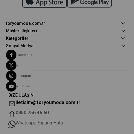
foryoumoda.com.tr
Müşteri İlişkileri
Kategoriler
Sosyal Medya
Facebook
X
Instagram
Youtube
BİZE ULAŞIN
iletisim@foryoumoda.com.tr
0850 756 46 60
Whatsapp Sipariş Hattı