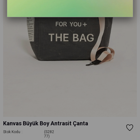
Kanvas Büyük Boy Antrasit Çanta
Stok Kodu
(S282
77)