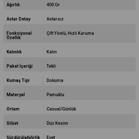
Ağırlık
400 Gr
Astar Detay
Astarsız
Fonksiyonel
Çift Yönlü
Hızlı Kuruma
Özellik
Kalınlık
Kalın
Paket İçeriği
Tekli
Kumaş Tipi
Dokuma
Materyal
Pamuklu
Ortam
Casual/Günlük
Silüet
Düz Kesim
Sürdürülebilirlik
Evet