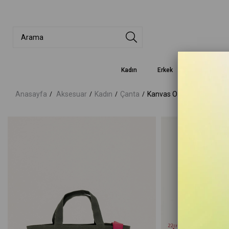
Kadın
Erkek
Çocuk
Anasayfa
Aksesuar
Kadın
Çanta
Kanvas Orta Boy Haki Ça