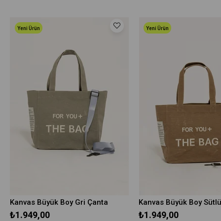
Yeni Ürün
Yeni Ürün
Kanvas Büyük Boy Gri Çanta
₺1.949,00
₺1.949,00