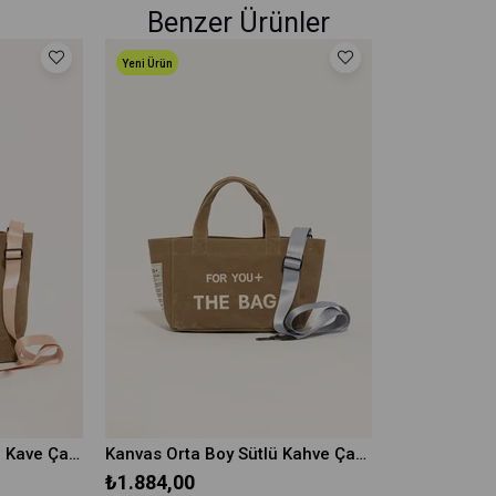
Benzer Ürünler
Yeni Ürün
Kanvas Büyük Boy Sütlü Kave Çanta
Kanvas Orta Boy Sütlü Kahve Çanta
₺1.884,00