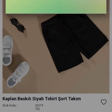
Kaplan Baskılı Siyah Tshirt Şort Takım
Stok Kodu
(S279
76)