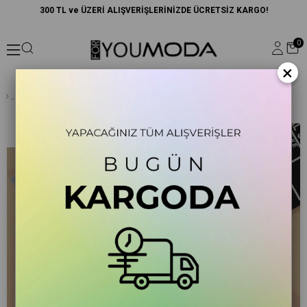
300 TL ve ÜZERİ ALIŞVERİŞLERİNİZDE ÜCRETSİZ KARGO!
0
×
Kaplan Baskılı Siyah Tshirt Şort Takım