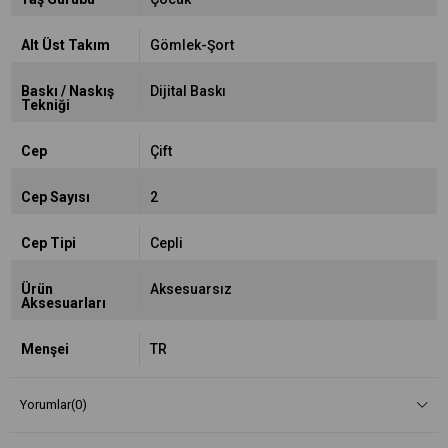
Alt Üst Takım
Gömlek-Şort
Baskı / Naskış
Dijital Baskı
Tekniği
Cep
Çift
Cep Sayısı
2
Cep Tipi
Cepli
Ürün
Aksesuarsız
Aksesuarları
Menşei
TR
Yorumlar
(0)