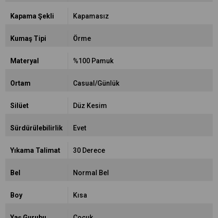
Kapama Şekli
Kapamasız
Kumaş Tipi
Örme
Materyal
%100 Pamuk
Ortam
Casual/Günlük
Silüet
Düz Kesim
Sürdürülebilirlik
Evet
Yıkama Talimat
30 Derece
Bel
Normal Bel
Boy
Kısa
Yaş Gurubu
Çocuk