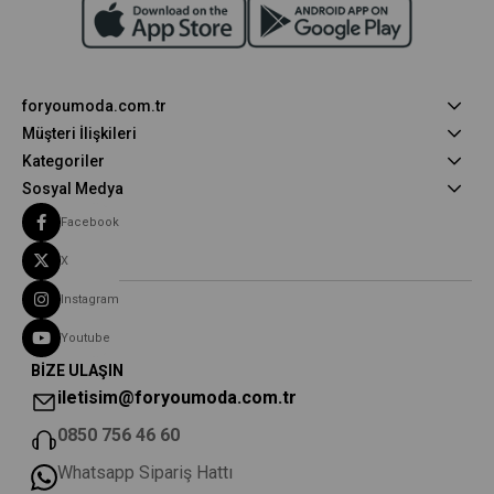
foryoumoda.com.tr
Müşteri İlişkileri
Kategoriler
Sosyal Medya
Facebook
X
Instagram
Youtube
BİZE ULAŞIN
iletisim@foryoumoda.com.tr
0850 756 46 60
Whatsapp Sipariş Hattı