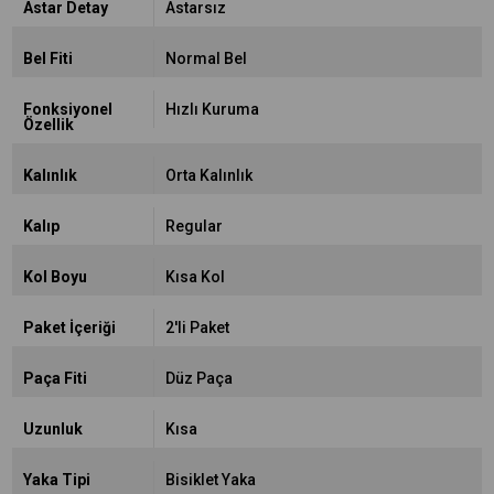
Astar Detay
Astarsız
Bel Fiti
Normal Bel
Fonksiyonel
Hızlı Kuruma
Özellik
Kalınlık
Orta Kalınlık
Kalıp
Regular
Kol Boyu
Kısa Kol
Paket İçeriği
2'li Paket
Paça Fiti
Düz Paça
Uzunluk
Kısa
Yaka Tipi
Bisiklet Yaka