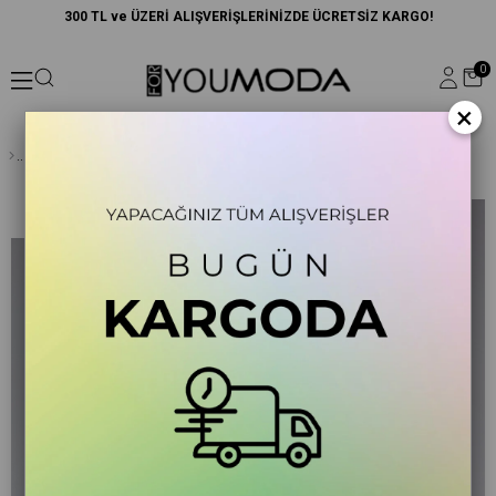
300 TL ve ÜZERİ ALIŞVERİŞLERİNİZDE ÜCRETSİZ KARGO!
0
×
Krinkıl Plaj Straplez Siyah