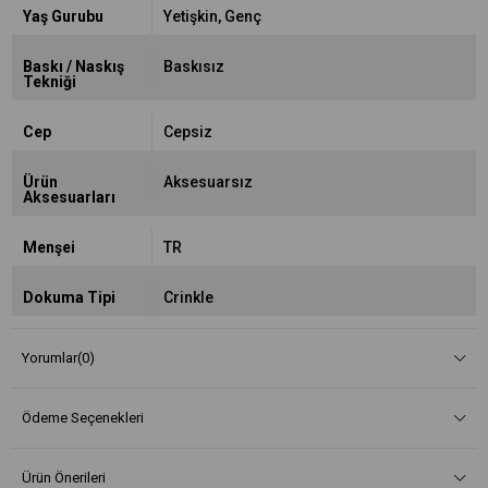
Yaş Gurubu
Yetişkin
Genç
Baskı / Naskış
Baskısız
Tekniği
Cep
Cepsiz
Ürün
Aksesuarsız
Aksesuarları
Menşei
TR
Dokuma Tipi
Crinkle
Yorumlar
(0)
Ödeme Seçenekleri
Ürün Önerileri