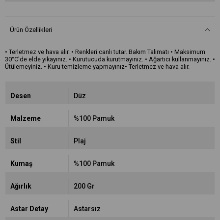
Ürün Özellikleri
• Terletmez ve hava alır. • Renkleri canlı tutar. Bakım Talimatı • Maksimum
30°C'de elde yıkayınız. • Kurutucuda kurutmayınız. • Ağartıcı kullanmayınız. •
Ütülemeyiniz. • Kuru temizleme yapmayınız• Terletmez ve hava alır.
Desen
Düz
Malzeme
%100 Pamuk
Stil
Plaj
Kumaş
%100 Pamuk
Ağırlık
200 Gr
Astar Detay
Astarsız