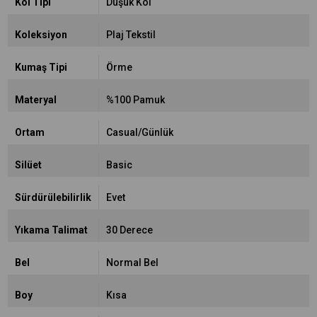
Kol Tipi
Düşük Kol
Koleksiyon
Plaj Tekstil
Kumaş Tipi
Örme
Materyal
%100 Pamuk
Ortam
Casual/Günlük
Silüet
Basic
Sürdürülebilirlik
Evet
Yıkama Talimat
30 Derece
Bel
Normal Bel
Boy
Kısa