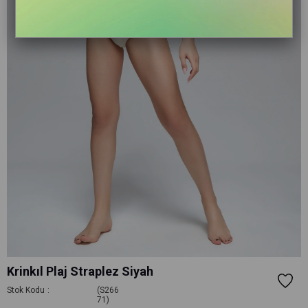
Krinkıl Plaj Straplez Siyah
Stok Kodu
(S266
71)