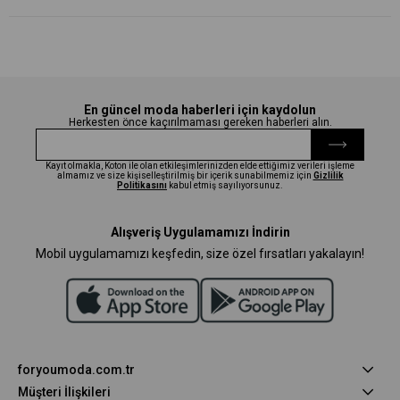
En güncel moda haberleri için kaydolun
Herkesten önce kaçırılmaması gereken haberleri alın.
Kayıt olmakla, Koton ile olan etkileşimlerinizden elde ettiğimiz verileri işleme
almamız ve size kişiselleştirilmiş bir içerik sunabilmemiz için
Gizlilik
Politikasını
kabul etmiş sayılıyorsunuz.
Alışveriş Uygulamamızı İndirin
Mobil uygulamamızı keşfedin, size özel fırsatları yakalayın!
foryoumoda.com.tr
Müşteri İlişkileri