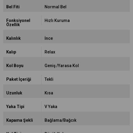
Bel Fiti
Normal Bel
Fonksiyonel
Hızlı Kuruma
Özellik
Kalınlık
İnce
Kalıp
Relax
Kol Boyu
Geniş /Yarasa Kol
Paket İçeriği
Tekli
Uzunluk
Kısa
Yaka Tipi
V Yaka
Kapama Şekli
Bağlama/Bağcık