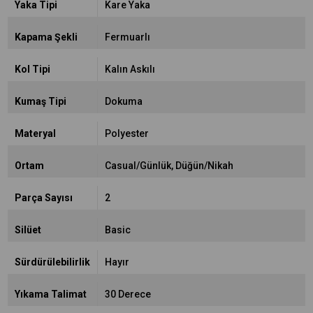
Yaka Tipi
Kare Yaka
Kapama Şekli
Fermuarlı
Kol Tipi
Kalın Askılı
Kumaş Tipi
Dokuma
Materyal
Polyester
Ortam
Casual/Günlük
Düğün/Nikah
Parça Sayısı
2
Silüet
Basic
Sürdürülebilirlik
Hayır
Yıkama Talimat
30 Derece