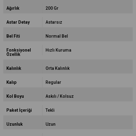
Ağırlık
200 Gr
Astar Detay
Astarsız
Bel Fiti
Normal Bel
Fonksiyonel
Hızlı Kuruma
Özellik
Kalınlık
Orta Kalınlık
Kalıp
Regular
Kol Boyu
Askılı / Kolsuz
Paket İçeriği
Tekli
Uzunluk
Uzun