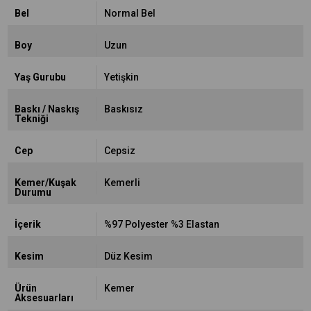
Bel
Normal Bel
Boy
Uzun
Yaş Gurubu
Yetişkin
Baskı / Naskış
Baskısız
Tekniği
Cep
Cepsiz
Kemer/Kuşak
Kemerli
Durumu
İçerik
%97 Polyester %3 Elastan
Kesim
Düz Kesim
Ürün
Kemer
Aksesuarları