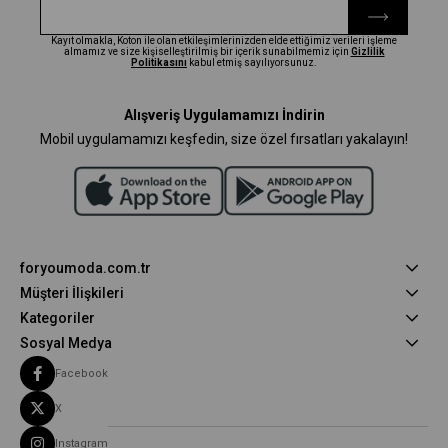
Kayıt olmakla, Koton ile olan etkileşimlerinizden elde ettiğimiz verileri işleme
almamız ve size kişiselleştirilmiş bir içerik sunabilmemiz için
Gizlilik
Politikasını
kabul etmiş sayılıyorsunuz.
Alışveriş Uygulamamızı İndirin
Mobil uygulamamızı keşfedin, size özel fırsatları yakalayın!
foryoumoda.com.tr
Müşteri İlişkileri
Kategoriler
Sosyal Medya
Facebook
X
Instagram