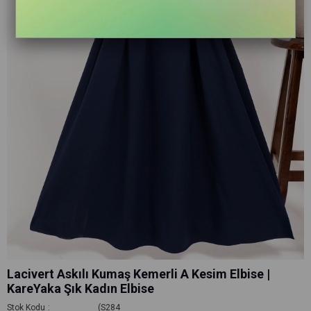
Lacivert Askılı Kumaş Kemerli A Kesim Elbise |
KareYaka Şık Kadın Elbise
Stok Kodu
(S284