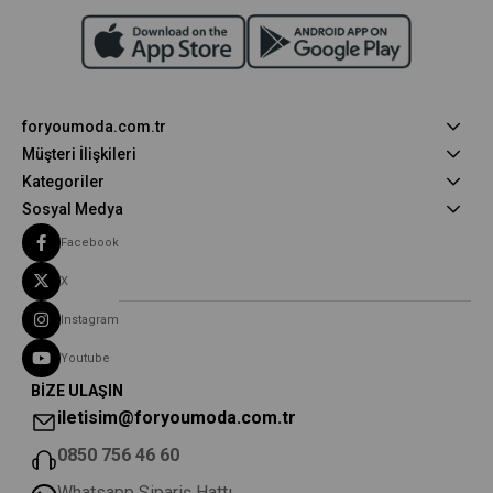
foryoumoda.com.tr
Müşteri İlişkileri
Kategoriler
Sosyal Medya
Facebook
X
Instagram
Youtube
BİZE ULAŞIN
iletisim@foryoumoda.com.tr
0850 756 46 60
Whatsapp Sipariş Hattı