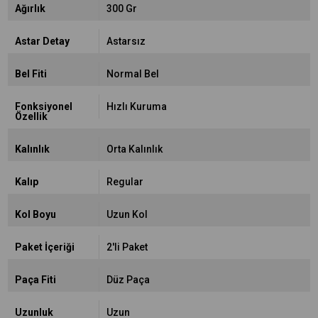
Ağırlık
300 Gr
Astar Detay
Astarsız
Bel Fiti
Normal Bel
Fonksiyonel
Hızlı Kuruma
Özellik
Kalınlık
Orta Kalınlık
Kalıp
Regular
Kol Boyu
Uzun Kol
Paket İçeriği
2'li Paket
Paça Fiti
Düz Paça
Uzunluk
Uzun