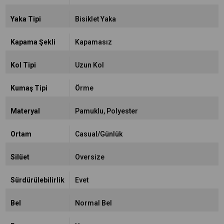
Yaka Tipi
Bisiklet Yaka
Kapama Şekli
Kapamasız
Kol Tipi
Uzun Kol
Kumaş Tipi
Örme
Materyal
Pamuklu
Polyester
Ortam
Casual/Günlük
Silüet
Oversize
Sürdürülebilirlik
Evet
Bel
Normal Bel