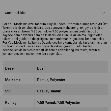
Ürün Özellikleri
For You Moda'nın özel tasarımı Büyük Beden Ottoman Kumaş Uzun Alt Üst
Takımı, şıklığı ve rahatlığı bir arada sunuyor. Kahverengi rengiyle şıklığı ön
plana çıkaran takım, %35 pamuk ve %65 polyesterden üretilmiştir. Bu
sayede hem dayanıklı hem de kullanışlıdır. Günlük kullanıma uygun olan
takım, özel günlerde de şıklığınızı tamamlamanız için ideal bir seçenektir.
For You Moda'nın kaliteli ve özenle seçilmiş kumaşlarıyla tasarlanmış olan
bu takım, vücudu saran kesimiyle de dikkat çekiyor. Farklı beden
seçenekleriyle herkesin rahatlıkla tercih edebileceği bu takım, tarzınızı
yansıtmanız için mükemmel bir seçenektir.
Desen
Düz
Malzeme
Pamuk
Polyester
Stil
Casual/Günlük
Kumaş
%50 Pamuk
%50 Polyester