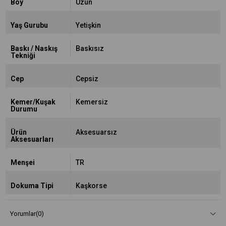
Boy
Uzun
Yaş Gurubu
Yetişkin
Baskı / Naskış
Baskısız
Tekniği
Cep
Cepsiz
Kemer/Kuşak
Kemersiz
Durumu
Ürün
Aksesuarsız
Aksesuarları
Menşei
TR
Dokuma Tipi
Kaşkorse
Yorumlar
(0)