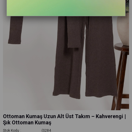
Ottoman Kumaş Uzun Alt Üst Takım – Kahverengi |
Şık Ottoman Kumaş
Stok Kodu
(S284