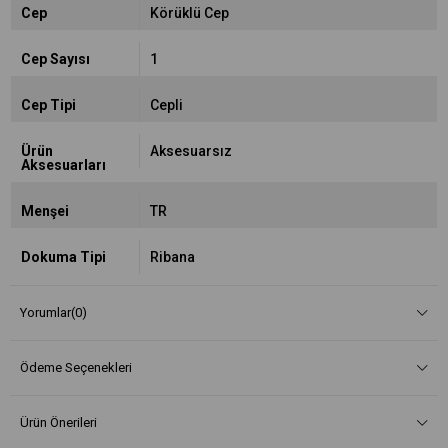
Cep
Körüklü Cep
Cep Sayısı
1
Cep Tipi
Cepli
Ürün
Aksesuarsız
Aksesuarları
Menşei
TR
Dokuma Tipi
Ribana
Yorumlar
(0)
Ödeme Seçenekleri
Ürün Önerileri