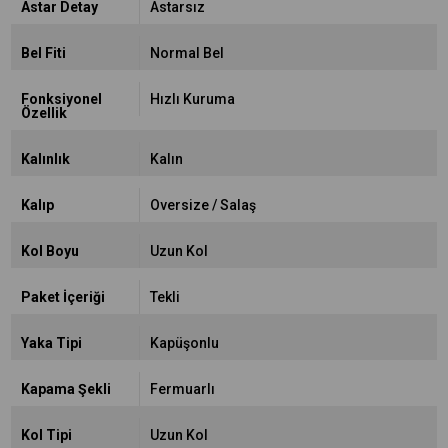
Astar Detay
Astarsız
Bel Fiti
Normal Bel
Fonksiyonel
Hızlı Kuruma
Özellik
Kalınlık
Kalın
Kalıp
Oversize / Salaş
Kol Boyu
Uzun Kol
Paket İçeriği
Tekli
Yaka Tipi
Kapüşonlu
Kapama Şekli
Fermuarlı
Kol Tipi
Uzun Kol