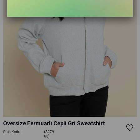
Oversize Fermuarlı Cepli Gri Sweatshirt
Stok Kodu
(S279
88)