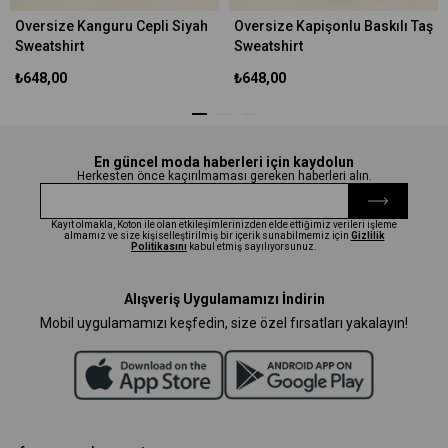
Oversize Kanguru Cepli Siyah
Oversize Kapişonlu Baskılı Taş
Sweatshirt
Sweatshirt
₺648,00
₺648,00
En güncel moda haberleri için kaydolun
Herkesten önce kaçırılmaması gereken haberleri alın.
Kayıt olmakla, Koton ile olan etkileşimlerinizden elde ettiğimiz verileri işleme
almamız ve size kişiselleştirilmiş bir içerik sunabilmemiz için
Gizlilik
Politikasını
kabul etmiş sayılıyorsunuz.
Alışveriş Uygulamamızı İndirin
Mobil uygulamamızı keşfedin, size özel fırsatları yakalayın!