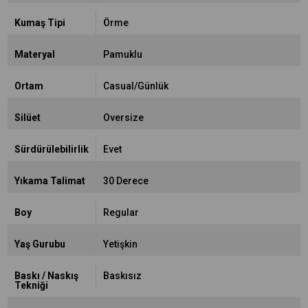
Kumaş Tipi
Örme
Materyal
Pamuklu
Ortam
Casual/Günlük
Silüet
Oversize
Sürdürülebilirlik
Evet
Yıkama Talimat
30 Derece
Boy
Regular
Yaş Gurubu
Yetişkin
Baskı / Naskış
Baskısız
Tekniği