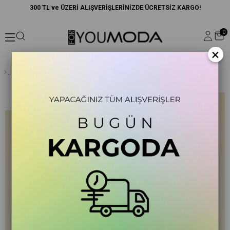
300 TL ve ÜZERİ ALIŞVERİŞLERİNİZDE ÜCRETSİZ KARGO!
0
×
Oversize Fermuarlı Cepli Gri Sweatshirt